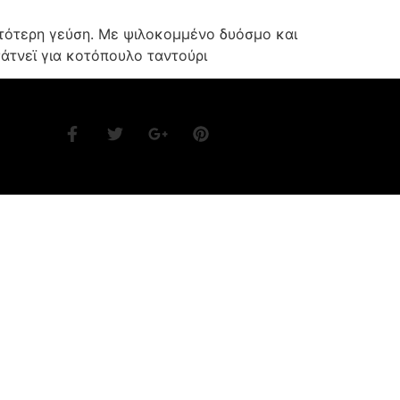
ατότερη γεύση. Με ψιλοκομμένο δυόσμο και
σάτνεϊ για κοτόπουλο ταντούρι