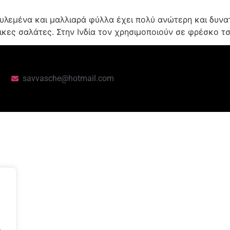
υλεμένα και μαλλιαρά φύλλα έχει πολύ ανώτερη και δυν
τικες σαλάτες. Στην Ινδία τον χρησιμοποιούν σε φρέσκο τ
savvasche@hotmail.com
.