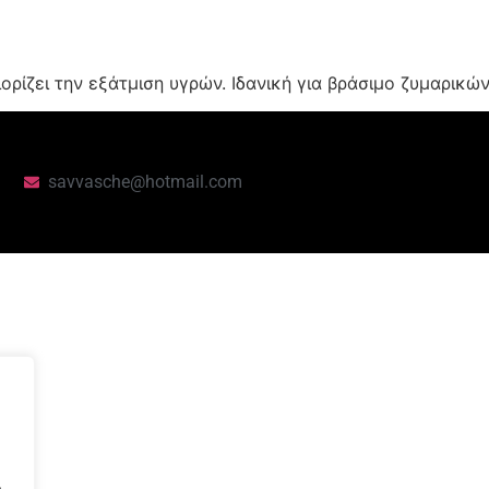
ορίζει την εξάτμιση υγρών. Ιδανική για βράσιμο ζυμαρικών
savvasche@hotmail.com
.