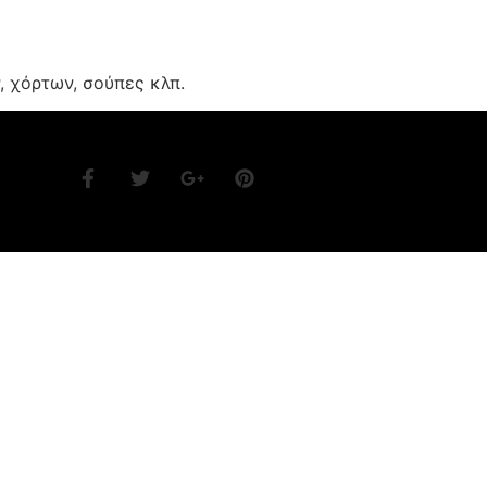
, χόρτων, σούπες κλπ.