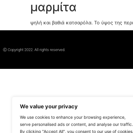
μαρμίτα
ψηλή και βαθιά κατσαρόλα. Το ύψος της περι
Ⓒ Copyright 2022. All rights reserved.
We value your privacy
We use cookies to enhance your browsing experience,
serve personalised ads or content, and analyse our traffic.
By clicking "Accept All", you consent to our use of cookies