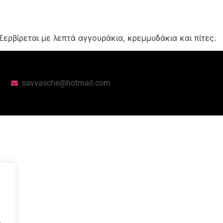
Σερβίρεται με λεπτά αγγουράκια, κρεμμυδάκια και πίτες.
savvasche@hotmail.com
.