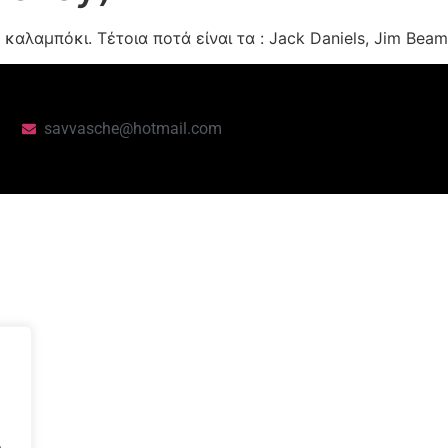
καλαμπόκι. Τέτοια ποτά είναι τα : Jack Daniels, Jim Beam
savvasche@hotmail.com
.