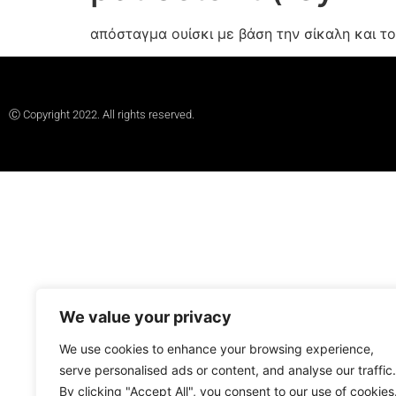
απόσταγμα ουίσκι με βάση την σίκαλη και το 
Ⓒ Copyright 2022. All rights reserved.
We value your privacy
We use cookies to enhance your browsing experience,
serve personalised ads or content, and analyse our traffic.
By clicking "Accept All", you consent to our use of cookies