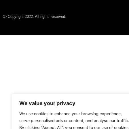
Ⓒ Copyright 2022. All rights reserved.
We value your privacy
We use cookies to enhance your browsing experience,
serve personalised ads or content, and analyse our traffic.
By clicking "Accept All", you consent to our use of cookies