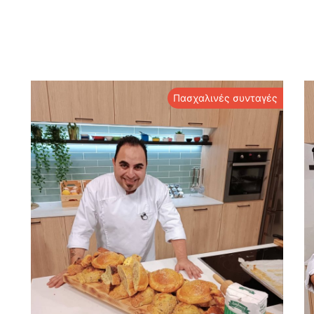
Πασχαλινές συνταγές