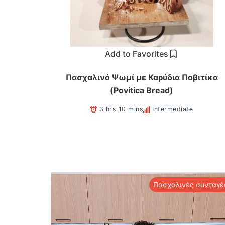
Add to Favorites
Πασχαλινό Ψωμί με Καρύδια Ποβιτίκα
(Povitica Βread)
3 hrs 10 mins
Intermediate
Πασχαλινές συνταγέ