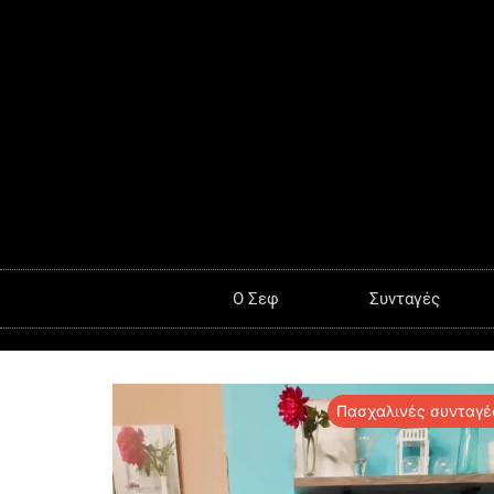
O Σεφ
Συνταγές
Πασχαλινές συνταγέ