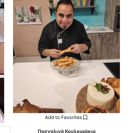
Add to Favorites
Πασχαλινά Κουλουράκια