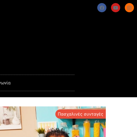
νωνία
Πασχαλινές συνταγές