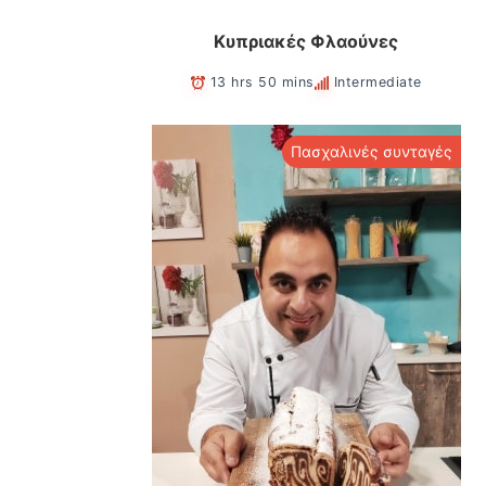
Κυπριακές Φλαούνες
13 hrs 50 mins
Intermediate
Πασχαλινές συνταγές