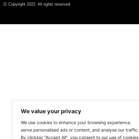
Ⓒ Copyright 2022. All rights reserved.
We value your privacy
We use cookies to enhance your browsing experience,
serve personalised ads or content, and analyse our traffic.
By clicking "Accept All", you consent to our use of cookies