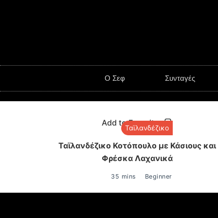
O Σεφ
Συνταγές
Add to Favorites
Ταϊλανδέζικο
Ταϊλανδέζικο Κοτόπουλο με Κάσιους και
Φρέσκα Λαχανικά
35 mins
Beginner