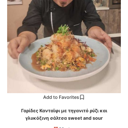
Add to Favorites
Γαρίδες Κανταϊφι με τηγανιτό ρύζι και
γλυκόξινη σάλτσα sweet and sour