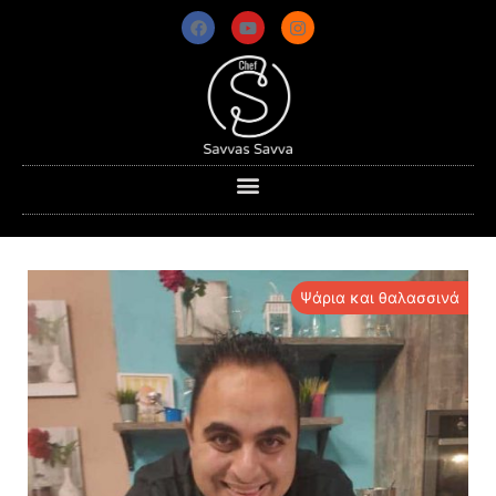
Ψάρια και θαλασσινά