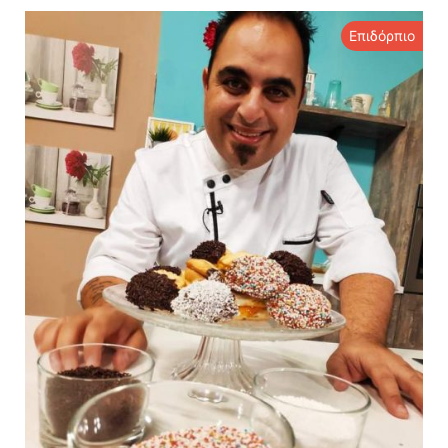
Επιδόρπιο