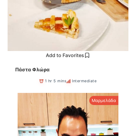
Add to Favorites
Πάστα Φλώρα
1 hr 5 mins
Intermediate
Μαρμελάδα