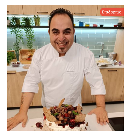
Επιδόρπιο