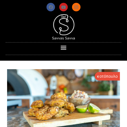
κοτόπουλο