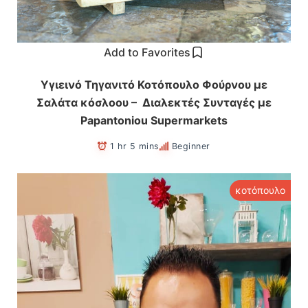
Add to Favorites
Υγιεινό Τηγανιτό Κοτόπουλο Φούρνου με
Σαλάτα κόσλοου – Διαλεκτές Συνταγές με
Papantoniou Supermarkets
1 hr 5 mins
Beginner
κοτόπουλο