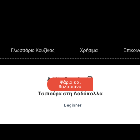
Γλωσσάριο Κουζίνας
Χρήσιμα
Επικοιν
Add to Favorites
Ψάρια και
θαλασσινά
Τσιπούρα στη Λαδόκολλα
Beginner