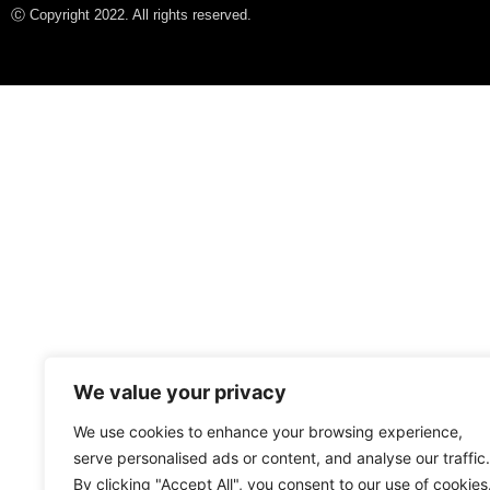
Ⓒ Copyright 2022. All rights reserved.
We value your privacy
We use cookies to enhance your browsing experience,
serve personalised ads or content, and analyse our traffic.
By clicking "Accept All", you consent to our use of cookies