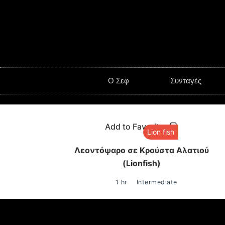
O Σεφ
Συνταγές
Add to Favorites
Lion fish
Λεοντόψαρο σε Κρούστα Αλατιού
(Lionfish)
1 hr
Intermediate