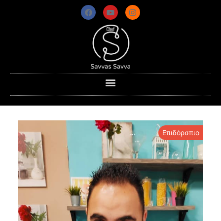
Επιδόρσπιο