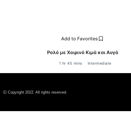
Add to Favorites
Ρολό με Χοιρινό Κιμά και Αυγά
1 hr 45 mins
Intermediate
Ⓒ Copyright 2022. All rights reserved.