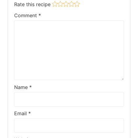
Rate this recipe
Comment
*
Name
*
Email
*