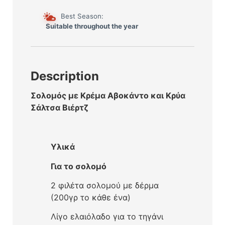
Best Season:
Suitable throughout the year
Description
Σολομός με Κρέμα Αβοκάντο και Κρύα
Σάλτσα Βιέρτζ
Υλικά
Για το σολομό
2 φιλέτα σολομού με δέρμα
(200γρ το κάθε ένα)
Λίγο ελαιόλαδο για το τηγάνι