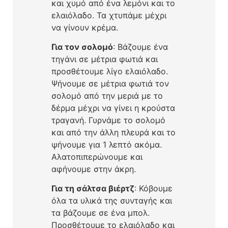
και χυμό από ένα λεμόνι και το
ελαιόλαδο. Τα χτυπάμε μέχρι
να γίνουν κρέμα.
Για τον σολομό
: Βάζουμε ένα
τηγάνι σε μέτρια φωτιά και
προσθέτουμε λίγο ελαιόλαδο.
Ψήνουμε σε μέτρια φωτιά τον
σολομό από την μεριά με το
δέρμα μέχρι να γίνει η κρούστα
τραγανή. Γυρνάμε το σολομό
και από την άλλη πλευρά και το
ψήνουμε για 1 λεπτό ακόμα.
Αλατοπιπερώνουμε και
αφήνουμε στην άκρη.
Για τη σάλτσα βιέρτζ
: Κόβουμε
όλα τα υλικά της συνταγής και
τα βάζουμε σε ένα μπολ.
Προσθέτουμε το ελαιόλαδο και