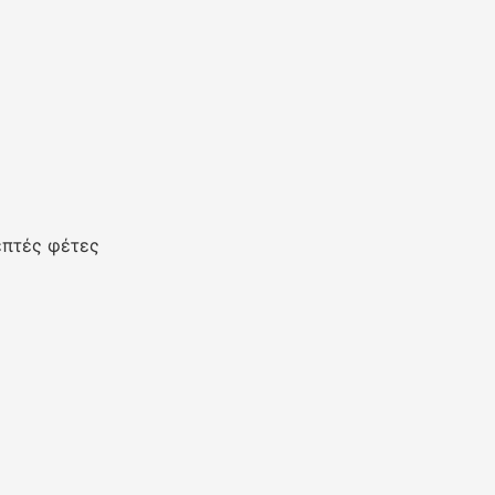
επτές φέτες