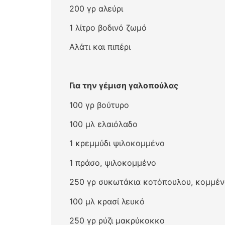
200 γρ αλεύρι
1 λίτρο βοδινό ζωμό
Αλάτι και πιπέρι
Για την γέμιση γαλοπούλας
100 γρ βούτυρο
100 μλ ελαιόλαδο
1 κρεμμύδι ψιλοκομμένο
1 πράσο, ψιλοκομμένο
250 γρ συκωτάκια κοτόπουλου, κομμέν
100 μλ κρασί λευκό
250 γρ ρύζι μακρύκοκκο