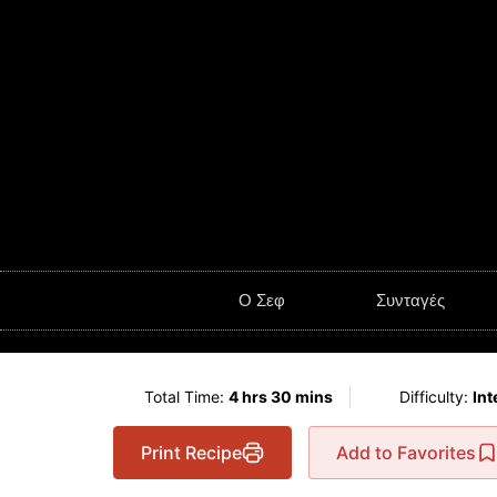
O Σεφ
Συνταγές
Total Time:
4 hrs 30 mins
Difficulty:
Int
Print Recipe
Add to Favorites