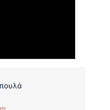
όπουλά
αγές