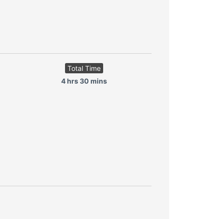
Total Time
4 hrs 30 mins