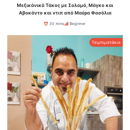
Μεξικάνικά Τάκος με Σολομό, Μάγκο και
Αβοκάντο και ντιπ από Μαύρα Φασόλια
30 mins
Beginner
Τσιμπιματάκια