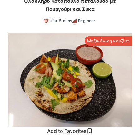
Ολόκληρο Κοτόπουλο πεταλούδα με
Πουργούρι και Σύκα
1 hr 5 mins
Beginner
Μεξικάνικη κουζίνα
Add to Favorites