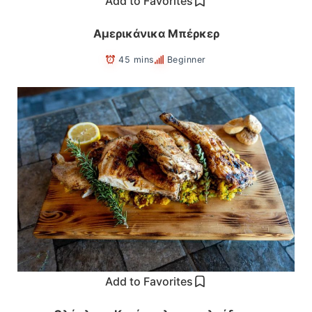
Add to Favorites
Αμερικάνικα Μπέρκερ
45 mins
Beginner
Add to Favorites