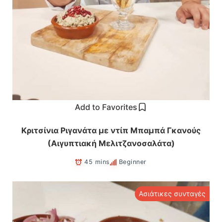
Add to Favorites
Κριτσίνια Ριγανάτα με ντίπ Μπαμπά Γκανούς
(Αιγυπτιακή Μελιτζανοσαλάτα)
45 mins
Beginner
Ασιάτικες συνταγές