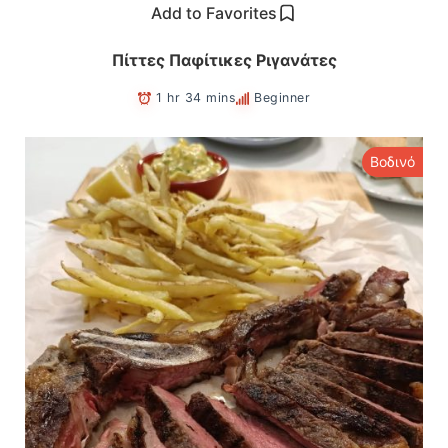
Add to Favorites
Πίττες Παφίτικες Ριγανάτες
1 hr 34 mins
Beginner
Βοδινό