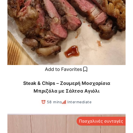
Add to Favorites
Steak & Chips – Ζουμερή Μοσχαρίσια
Μπριζόλα με Σάλτσα Αγιόλι
58 mins
Intermediate
Πασχαλινές συνταγές