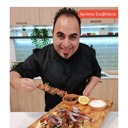
Αρνίσια Σουβλάκια