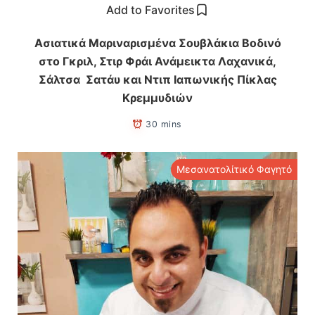
Add to Favorites
Ασιατικά Μαριναρισμένα Σουβλάκια Βοδινό
στο Γκριλ, Στιρ Φράι Ανάμεικτα Λαχανικά,
Σάλτσα Σατάυ και Ντιπ Ιαπωνικής Πίκλας
Κρεμμυδιών
30 mins
Μεσανατολίτικό Φαγητό