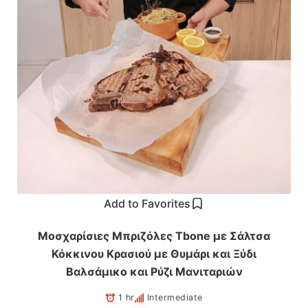
Add to Favorites
Μοσχαρίσιες Μπριζόλες Τbone με Σάλτσα
Κόκκινου Κρασιού με Θυμάρι και Ξύδι
Βαλσάμικο και Ρύζι Μανιταριών
1 hr
Intermediate