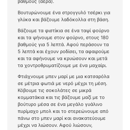
βαθμούς (αέρα).
Βουτυρώνουμε ένα στρογγυλό τσέρκι για
γλύκα και βάζουμε λαδόκολλα στη βάση.
Βάζουμε τα φιστίκια σε ένα ταψί φούρνο
και τα ψήνουμε στον φούρνο, στους 180
βαθμούς για 5 λεπτά. Αφού περάσουν τα
5 λεπτά και έχουν ροδίσει, τα αφαιρούμε
και τα αφήνουμε να κρυώσουν και μετά
τα χοντροθρυματίζουμε με ένα μαχαίρι.
Φτιάχνουμε μπεν μαρί με μια κατσαρόλα
σε μέτρια φωτιά με νερό μέχρι τη μέση.
Κόβουμε τις σοκολάτες σε μικρά
κομματάκια και τις βάζουμε μαζί με το
βούτυρο μέσα σε ένα μεγάλο γυάλινο
πυρίμαχο μπολ και το στερεώνουμε από
πάνω στο μπεν μαρί και ανακατεύουμε
μέχρι να λιώσουν. Αφού λιώσουν,