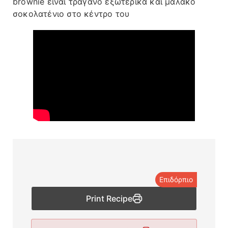
brownie είναι τραγανό εξωτερικά και μαλακό
σοκολατένιο στο κέντρο του
Επιδόρπιο
Print Recipe