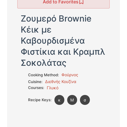
Add to Favorites
Ζουμερό Brownie
Κέικ με
Καβουρδισμένα
Φιστίκια και Κραμπλ
Σοκολάτας
Φούρνος
Cooking Method:
Διεθνής Κουζίνα
Cuisine:
Courses:
Γλυκό
Recipe Keys:
κ
Μ
σ