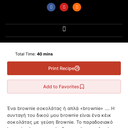
Total Time:
40 mins
Print Recipe
Add to Favorites
Ένα brownie σοκολάτας ή απλά «brownie» .... H
συνταγή του δικού μου brownie είναι ένα κέικ
σοκολάτας με γεύση Brownie. Το παραδοσιακό