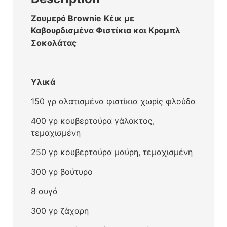
Ζουμερό
Brownie
Κέικ με
Καβουρδισμένα Φιστίκια και Κραμπλ
Σοκολάτας
Υλικά
150 γρ αλατισμένα φιστίκια χωρίς φλούδα
400 γρ κουβερτούρα γάλακτος,
τεμαχισμένη
250 γρ κουβερτούρα μαύρη, τεμαχισμένη
300 γρ βούτυρο
8 αυγά
300 γρ ζάχαρη