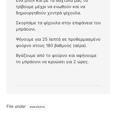
ένα μπολ και με τα δάχτυλά μας τα
τρίβουμε μέχρι να ενωθούν και να
δημιουργηθούν χοντρά ψίχουλα.
Σκορπάμε τα ψίχουλα στην επιφάνεια του
μπράουνι.
Ψήνουμε για 25 λεπτά σε προθερμασμένο
φούρνο στους 180 βαθμούς (αέρα).
Βγάζουμε από το φούρνο και αφήνουμε
το μπράουνι να κρυώσει για 2 ώρες.
File under
σοκολάτα